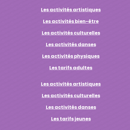
Les activités artistiques
Les activités bien-être
Les activités culturelles
Les activités danses
Les activités physiques
Les tarifs adultes
Les activités artistiques
Les activités culturelles
Les activités danses
Les tarifs jeunes