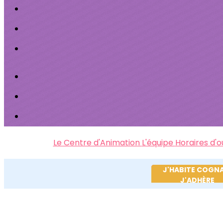
Le Centre d'Animation
L'équipe
Horaires d'
J'HABITE COGN
J'ADHÈRE