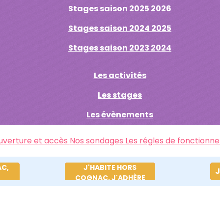
Stages saison 2025 2026
Stages saison 2024 2025
Stages saison 2023 2024
Les activités
Les stages
Les évènements
ouverture et accès
Nos sondages
Les régles de fonctionn
AC,
J'HABITE HORS
J
COGNAC, J'ADHÈRE