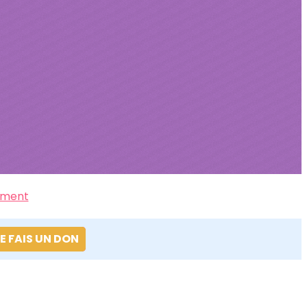
ement
E FAIS UN DON