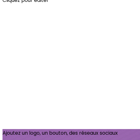
Cliquez pour éditer
Ajoutez un logo, un bouton, des réseaux sociaux