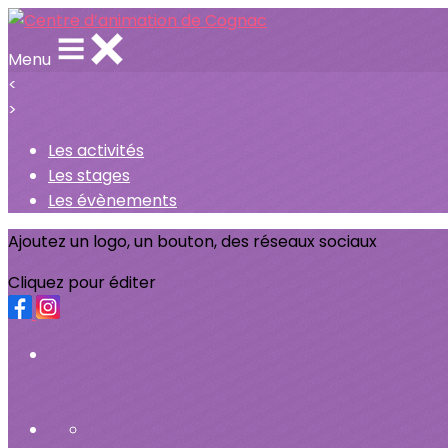
Menu
<
>
Les activités
Les stages
Les évènements
Ajoutez un logo, un bouton, des réseaux sociaux
Cliquez pour éditer