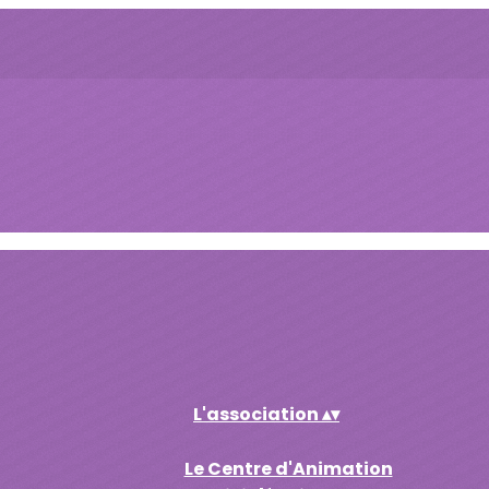
L'association
▴
▾
Le Centre d'Animation