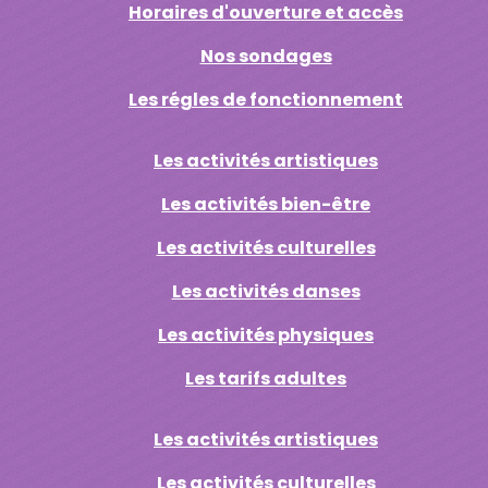
Horaires d'ouverture et accès
Nos sondages
Les régles de fonctionnement
Les activités artistiques
Les activités bien-être
Les activités culturelles
Les activités danses
Les activités physiques
Les tarifs adultes
Les activités artistiques
Les activités culturelles