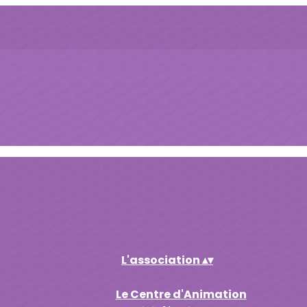
L'association
▴
▾
Le Centre d'Animation