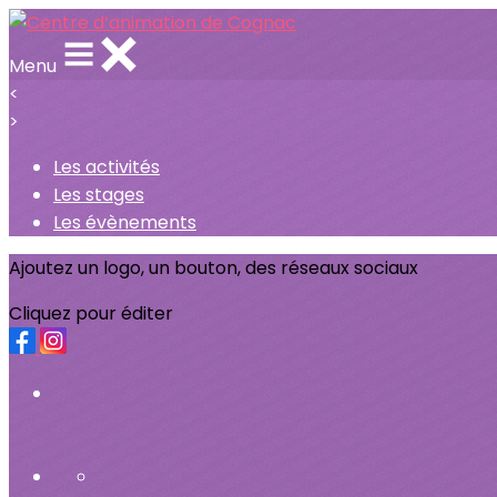
Menu
<
>
Les activités
Les stages
Les évènements
Ajoutez un logo, un bouton, des réseaux sociaux
Cliquez pour éditer