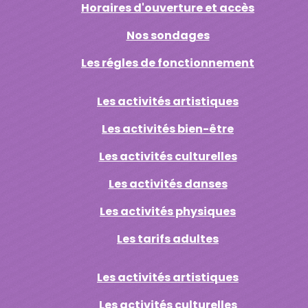
Horaires d'ouverture et accès
Nos sondages
Les régles de fonctionnement
Les activités artistiques
Les activités bien-être
Les activités culturelles
Les activités danses
Les activités physiques
Les tarifs adultes
Les activités artistiques
Les activités culturelles