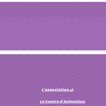
L'association
▴
▾
Le Centre d'Animation