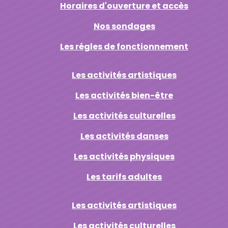
Horaires d'ouverture et accès
Nos sondages
Les régles de fonctionnement
Les activités artistiques
Les activités bien-être
Les activités culturelles
Les activités danses
Les activités physiques
Les tarifs adultes
Les activités artistiques
Les activités culturelles