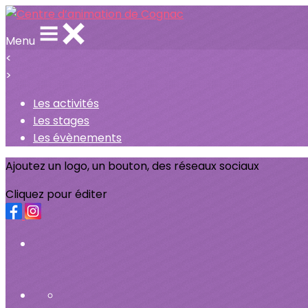
Menu
<
>
Les activités
Les stages
Les évènements
Ajoutez un logo, un bouton, des réseaux sociaux
Cliquez pour éditer